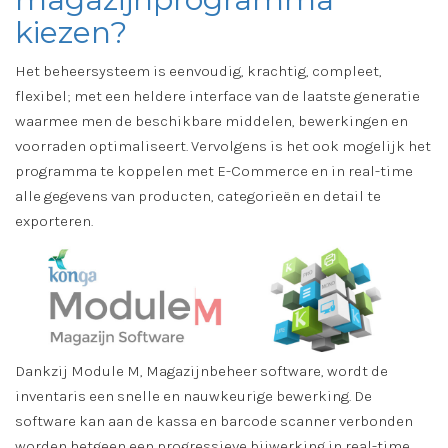
kiezen?
Het beheersysteem is eenvoudig, krachtig, compleet,
flexibel; met een heldere interface van de laatste generatie
waarmee men de beschikbare middelen, bewerkingen en
voorraden optimaliseert. Vervolgens is het ook mogelijk het
programma te koppelen met E-Commerce en in real-time
alle gegevens van producten, categorieën en detail te
exporteren.
Dankzij Module M, Magazijnbeheer software, wordt de
inventaris een snelle en nauwkeurige bewerking. De
software kan aan de kassa en barcode scanner verbonden
worden hetgeen een progressieve bijwerking in real-time