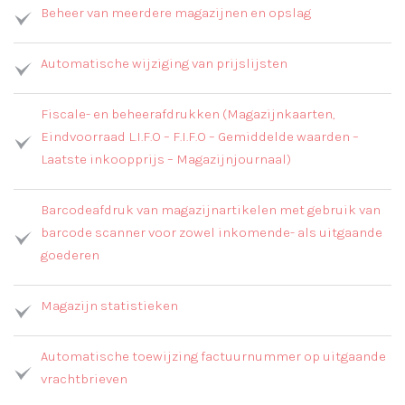
Beheer van meerdere magazijnen en opslag
Automatische wijziging van prijslijsten
Fiscale- en beheerafdrukken (Magazijnkaarten,
Eindvoorraad L.I.F.O – F.I.F.O – Gemiddelde waarden –
Laatste inkoopprijs – Magazijnjournaal)
Barcodeafdruk van magazijnartikelen met gebruik van
barcode scanner voor zowel inkomende- als uitgaande
goederen
Magazijn statistieken
Automatische toewijzing factuurnummer op uitgaande
vrachtbrieven