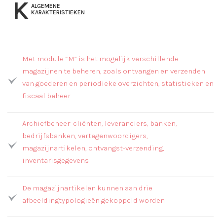
K
ALGEMENE
KARAKTERISTIEKEN
Met module “M” is het mogelijk verschillende
magazijnen te beheren, zoals ontvangen en verzenden
van goederen en periodieke overzichten, statistieken en
fiscaal beheer
Archiefbeheer: cliënten, leveranciers, banken,
bedrijfsbanken, vertegenwoordigers,
magazijnartikelen, ontvangst-verzending,
inventarisgegevens
De magazijnartikelen kunnen aan drie
afbeeldingtypologieën gekoppeld worden