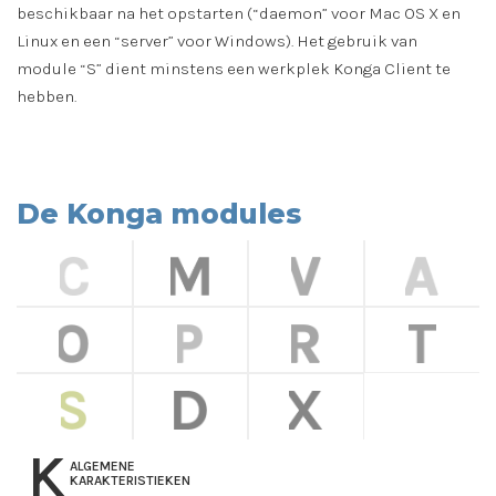
beschikbaar na het opstarten (“daemon” voor Mac OS X en
Linux en een “server” voor Windows). Het gebruik van
module “S” dient minstens een werkplek Konga Client te
hebben.
De Konga modules
K
ALGEMENE
KARAKTERISTIEKEN