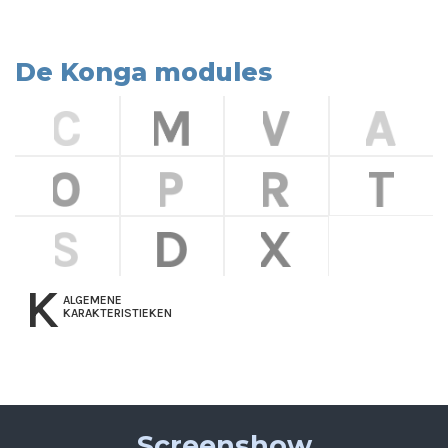
De Konga modules
K
ALGEMENE
KARAKTERISTIEKEN
Screenshow