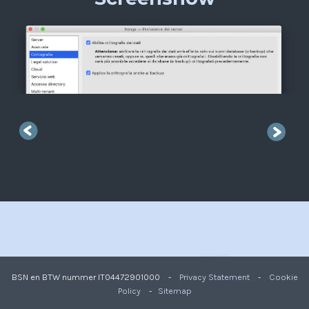
BSN en BTW nummer IT04472901000 -
Privacy Statement
-
Cookie
Policy
-
Sitemap