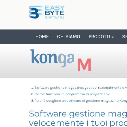
Salta al contenuto principale
HOME
CHI SIAMO
PRODOTTI
SE
Software Gestione
Software gestione magazzino, gestisci razionalmente e v
Come funziona un programma di magazzino?
Perché scegliere un software di gestione magazzino Ko
Software gestione maga
velocemente i tuoi prod