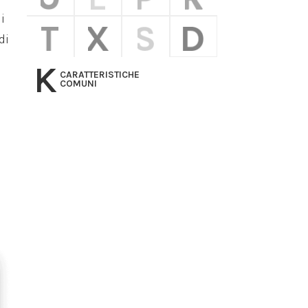
i
di
K
CARATTERISTICHE
COMUNI
n