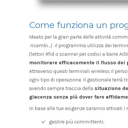
Come funziona un pr
Ideato per la gran parte delle attività commer
ricambi…) il programma utilizza dei termina
(lettori Rfid o scanner per codici a barre A
monitorare efficacemente il flusso dei p
Attraverso questi terminali wireless il pers
ogni tipo di operazione. Il gestionale terrà t
avendo sempre traccia della
situazione del
giacenza senza più dover fare affidamen
In base alle tue esigenze saranno attivati i 
gestire più committenti;