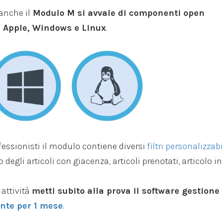
anche il
Modulo M si avvale di componenti open
u Apple, Windows e Linux
.
ofessionisti il modulo contiene diversi
filtri personalizzabi
degli articoli con giacenza, articoli prenotati, articolo in
 attività
metti subito alla prova il software gestione
nte per 1 mese
.