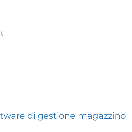
i;
ftware di gestione magazzino