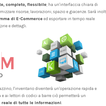
e, completo, flessibile
; ha un'interfaccia chiara di
mizzare risorse, lavorazioni, spazio e giacenze. Sarà inolt
gramma di E-Commerce
ed esportare in tempo reale
gorie e dettagli.
zino, l'inventario diventerà un'operazione rapida e
 e ai lettori di codici a barre ciò permetterà un
eale di tutte le informazioni
.