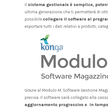
Il
sistema gestionale è semplice, potent
ultima generazione che ti permetterà di otti
possibile
collegare il software al pro
esportare tutti i dati relativi a prodotti, cate
Grazie al Modulo M, Software Gestione Magaz
precisa. Il software sarà collegato alla cassa
aggiornamento progressivo e in tempo r