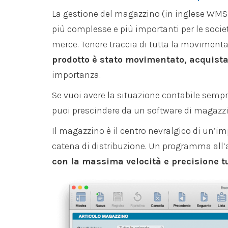
La gestione del magazzino (in inglese WM
più complesse e più importanti per le società
merce. Tenere traccia di tutta la moviment
prodotto è stato movimentato, acquista
importanza.
Se vuoi avere la situazione contabile sempre
puoi prescindere da un software di magazzino
Il magazzino è il centro nevralgico di un’imp
catena di distribuzione. Un programma all
con la massima velocità e precisione tu