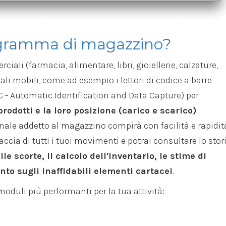
ogramma di magazzino?
ciali (farmacia, alimentare, libri, gioiellerie, calzature,
li mobili, come ad esempio i lettori di codice a barre
IDC - Automatic Identification and Data Capture) per
rodotti e la loro posizione (carico e scarico)
.
onale addetto al magazzino compirà con facilità e rapidit
raccia di tutti i tuoi movimenti e potrai consultare lo stor
le scorte, il calcolo dell'inventario, le stime di
to sugli inaffidabili elementi cartacei
.
moduli più performanti per la tua attività: