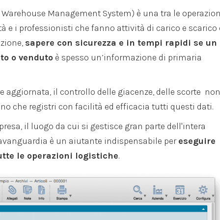
S Warehouse Management System) è una tra le operazion
 e i professionisti che fanno attività di carico e scarico 
azione,
sapere con sicurezza e in tempi rapidi se un
to o venduto
è spesso un’informazione di primaria
 aggiornata, il controllo delle giacenze, delle scorte no
 che registri con facilità ed efficacia tutti questi dati.
resa, il luogo da cui si gestisce gran parte dell'intera
’avanguardia è un aiutante indispensabile per
eseguire
tte le operazioni logistiche
.