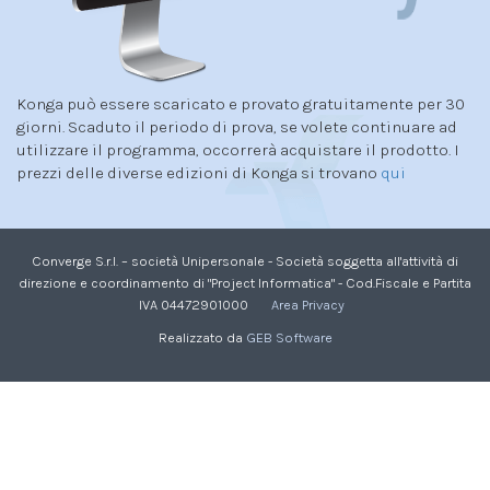
Konga può essere scaricato e provato gratuitamente per 30
giorni. Scaduto il periodo di prova, se volete continuare ad
utilizzare il programma, occorrerà acquistare il prodotto. I
prezzi delle diverse edizioni di Konga si trovano
qui
Converge S.r.l. – società Unipersonale - Società soggetta all'attività di
direzione e coordinamento di "Project Informatica" - Cod.Fiscale e Partita
IVA 04472901000
Area Privacy
Realizzato da
GEB Software