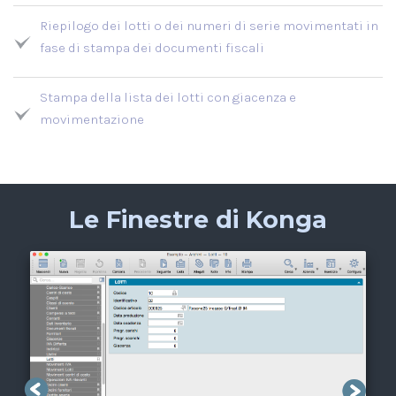
Riepilogo dei lotti o dei numeri di serie movimentati in
fase di stampa dei documenti fiscali
Stampa della lista dei lotti con giacenza e
movimentazione
Le Finestre di Konga