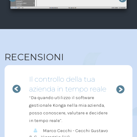
RECENSIONI
Il controllo della tua
azienda in tempo reale
“Da quando utilizzo il software
gestionale Konga nella mia azienda,
posso conoscere, valutare e decidere
in tempo reale”.
Marco Cecchi - Cecchi Gustavo
& C. - Viareggio (LU)