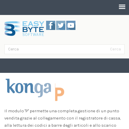
Salta al contenuto principale
Cerca
Form di ricerca
Cerca
POS
Il modulo "P" permette una completa gestione di un punto
vendita grazie al collegamento con il registratore di cassa,
alla lettura dei codici a barre degli articoli e allo scarico