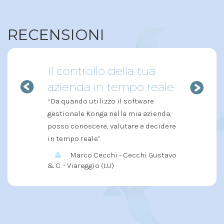
RECENSIONI
Il controllo della tua
azienda in tempo reale
“Da quando utilizzo il software
gestionale Konga nella mia azienda,
posso conoscere, valutare e decidere
in tempo reale”.
Marco Cecchi - Cecchi Gustavo
& C. - Viareggio (LU)