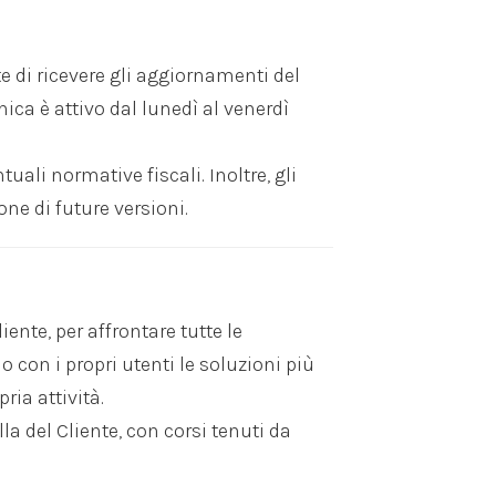
e di ricevere gli aggiornamenti del
nica è attivo dal lunedì al venerdì
li normative fiscali. Inoltre, gli
ne di future versioni.
ente, per affrontare tutte le
con i propri utenti le soluzioni più
ria attività.
la del Cliente, con corsi tenuti da