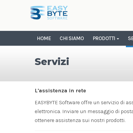
Salta al contenuto principale
HOME
CHI SIAMO
PRODOTTI
SE
Servizi
L'assistenza in rete
EASYBYTE Software offre un servizio di as
elettronica. Inviare un messaggio di posta
ottenere assistenza sui nostri prodotti.