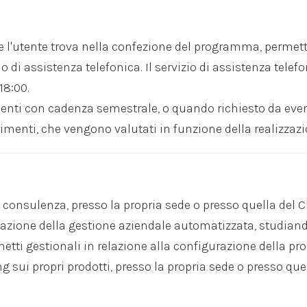
e l'utente trova nella confezione del programma, permett
di assistenza telefonica. Il servizio di assistenza telefo
18:00.
nti con cadenza semestrale, o quando richiesto da eventua
imenti, che vengono valutati in funzione della realizzazio
consulenza, presso la propria sede o presso quella del Cli
azione della gestione aziendale automatizzata, studiando 
tti gestionali in relazione alla configurazione della prop
 sui propri prodotti, presso la propria sede o presso quel