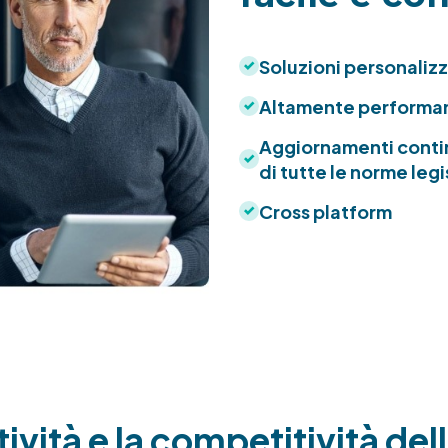
Soluzioni personalizza
Altamente performa
Aggiornamenti continu
di tutte le norme legi
Cross platform
vità e la competitività dell