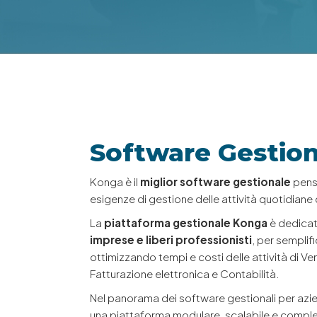
Software Gestio
Konga è il
miglior software gestionale
pens
esigenze di gestione delle attività quotidiane 
La
piattaforma gestionale Konga
è dedica
imprese e liberi professionisti
, per semplif
ottimizzando tempi e costi delle attività di V
Fatturazione elettronica e Contabilità.
Nel panorama dei software gestionali per azie
una piattaforma modulare, scalabile e comple