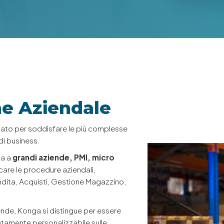
ne Aziendale
ato per soddisfare le più complesse
di business.
ta a
grandi aziende, PMI, micro
icare le procedure aziendali,
endita, Acquisti, Gestione Magazzino,
nde, Konga si distingue per essere
tamente personalizzabile sulle