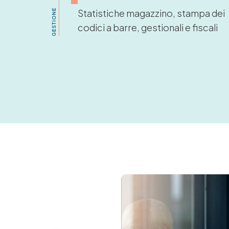
Statistiche magazzino, stampa dei
codici a barre, gestionali e fiscali