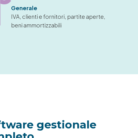
Generale
IVA, clienti e fornitori, partite aperte,
beni ammortizzabili
ftware gestionale
mpleto