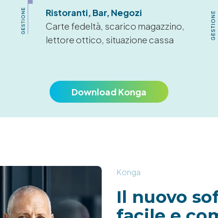
Ristoranti, Bar, Negozi
Carte fedeltà, scarico magazzino,
lettore ottico, situazione cassa
Download Konga
Konga
Il nuovo so
facile e co