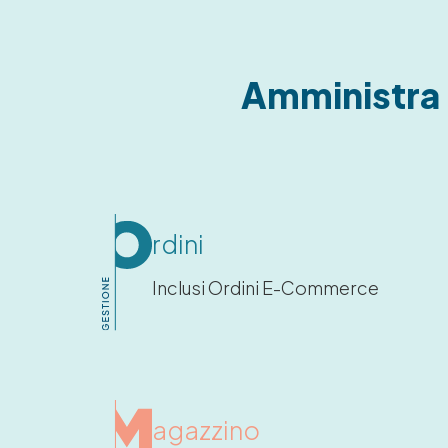
Amministra l
rdini
Inclusi Ordini E-Commerce
agazzino